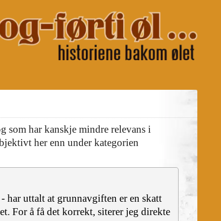
og som har kanskje mindre relevans i
bjektivt her enn under kategorien
ar uttalt at grunnavgiften er en skatt
 For å få det korrekt, siterer jeg direkte