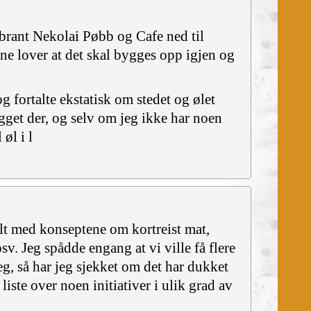
a brant Nekolai Pøbb og Cafe ned til
erne lover at det skal bygges opp igjen og
g fortalte ekstatisk om stedet og ølet
gget der, og selv om jeg ikke har noen
 øl i l
lelt med konseptene om kortreist mat,
v. Jeg spådde engang at vi ville få flere
eg, så har jeg sjekket om det har dukket
iste over noen initiativer i ulik grad av