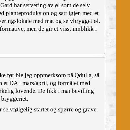
 Gard har servering av øl som de selv
ed planteproduksjon og satt igjen med et
rveringslokale med mat og selvbrygget øl.
ormative, men de gir et visst innblikk i
ke før ble jeg oppmerksom på Qdulla, så
m et DA i mars/april, og formålet med
rkelig lovende. De fikk i mai bevilling
 bryggeriet.
 selvfølgelig startet og spørre og grave.