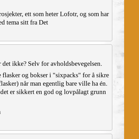
rosjekter, ett som heter Lofotr, og som har
d tema sitt fra Det
er det ikke? Selv for avholdsbevegelsen.
e flasker og bokser i "sixpacks" for å sikre
lasker) når man egentlig bare ville ha én.
g det er sikkert en god og lovpålagt grunn
m