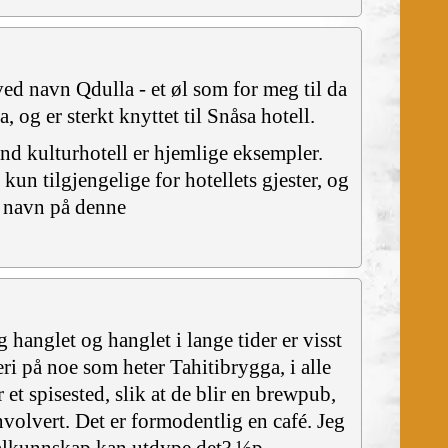
 ved navn Qdulla - et øl som for meg til da
, og er sterkt knyttet til Snåsa hotell.
nd kulturhotell er hjemlige eksempler.
kun tilgjengelige for hotellets gjester, og
m navn på denne
anglet og hanglet i lange tider er visst
eri på noe som heter Tahitibrygga, i alle
r et spisested, slik at de blir en brewpub,
volvert. Det er formodentlig en café. Jeg