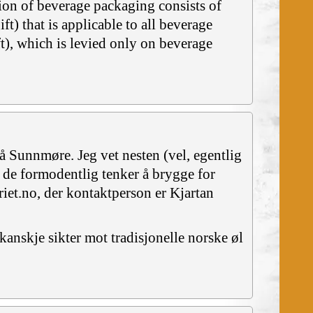
on of beverage packaging consists of
ft) that is applicable to all beverage
t), which is levied only on beverage
på Sunnmøre. Jeg vet nesten (vel, egentlig
t de formodentlig tenker å brygge for
riet.no, der kontaktperson er Kjartan
kanskje sikter mot tradisjonelle norske øl