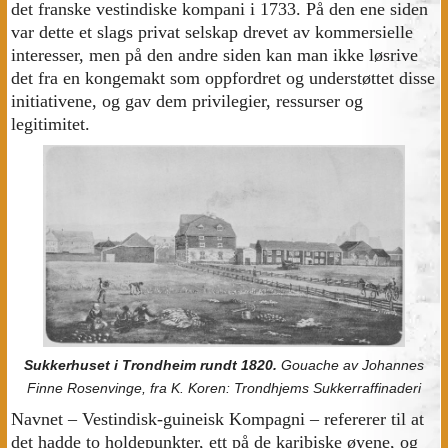
det franske vestindiske kompani i 1733. På den ene siden
var dette et slags privat selskap drevet av kommersielle
interesser, men på den andre siden kan man ikke løsrive
det fra en kongemakt som oppfordret og understøttet disse
initiativene, og gav dem privilegier, ressurser og
legitimitet.
Sukkerhuset i Trondheim rundt 1820.
Gouache av Johannes
Finne Rosenvinge, fra K. Koren: Trondhjems Sukkerraffinaderi
Navnet – Vestindisk-guineisk Kompagni – refererer til at
det hadde to holdepunkter, ett på de karibiske øyene, og