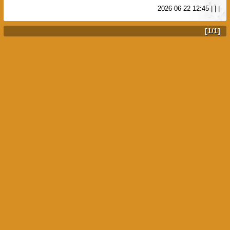
2026-06-22 12:45
|
|
|
[1/1]